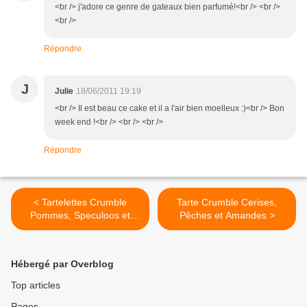
<br /> j'adore ce genre de gateaux bien parfumé!<br /> <br />
<br />
Répondre
J
Julie
18/06/2011 19:19
<br /> Il est beau ce cake et il a l'air bien moelleux :)<br /> Bon
week end !<br /> <br /> <br />
Répondre
< Tartelettes Crumble
Tarte Crumble Cerises,
Pommes, Speculoos et
Pêches et Amandes >
Pâte de Speculoos
Hébergé par Overblog
Top articles
Pages