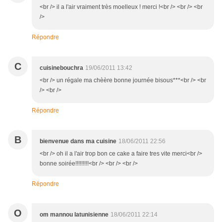
<br /> il a l'air vraiment très moelleux ! merci !<br /> <br /> <br
/>
Répondre
C
cuisinebouchra
19/06/2011 13:42
<br /> un régale ma chèère bonne journée bisous***<br /> <br
/> <br />
Répondre
B
bienvenue dans ma cuisine
18/06/2011 22:56
<br /> oh il a l'air trop bon ce cake a faire tres vite merci<br />
bonne soirée!!!!!!!!!<br /> <br /> <br />
Répondre
O
om mannou latunisienne
18/06/2011 22:14