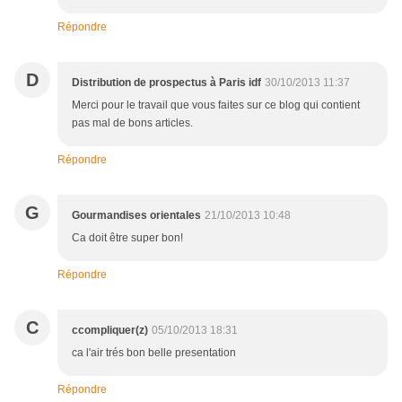
Répondre
D
Distribution de prospectus à Paris idf
30/10/2013 11:37
Merci pour le travail que vous faites sur ce blog qui contient
pas mal de bons articles.
Répondre
G
Gourmandises orientales
21/10/2013 10:48
Ca doit être super bon!
Répondre
C
ccompliquer(z)
05/10/2013 18:31
ca l'air trés bon belle presentation
Répondre