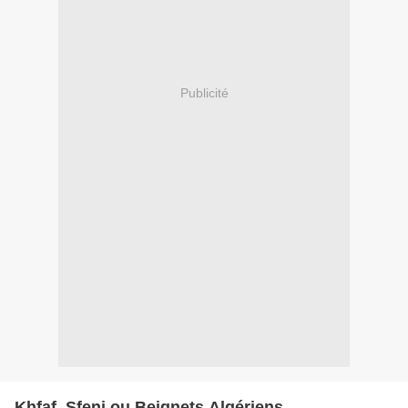
Publicité
Khfaf, Sfenj ou Beignets Algériens