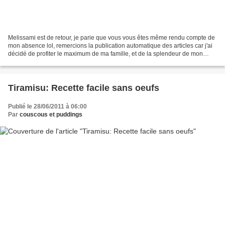
Melissami est de retour, je parie que vous vous êtes même rendu compte de
mon absence lol, remercions la publication automatique des articles car j'ai
décidé de profiter le maximum de ma famille, et de la splendeur de mon
pays qui est l'Algérie, un séjour...
Tiramisu: Recette facile sans oeufs
Publié le 28/06/2011 à 06:00
Par
couscous et puddings