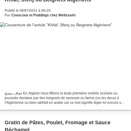
Publié le 06/07/2011 à 08:20
Par
Couscous et Puddings chez Melissami
خفاف سفنج En Algérie nous fêtons la toute première rentrée scolaire ou
poussée dentaire par des beignets de semoule ou farine (ou les deux) à
l'Algérienne ou bien lakhfaf en arabe car ce mot signifie léger lol encore une
excuse pour préparer de merveilleux...
Gratin de Pâtes, Poulet, Fromage et Sauce
Béchamel