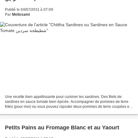
Publié le 04/07/2011 à 07:00
Par
Melissami
Une recette bien appétissante pour cuisiner les sardines. Des filets de
sardines en sauce tomate bien épicée. Accompagner de pommes de terre
frites (pour moi) ou vous pouvez rajouter deux pommes de terre coupées en
quartier dans la sauce. Bizzzz Ingrédients:...
Petits Pains au Fromage Blanc et au Yaourt