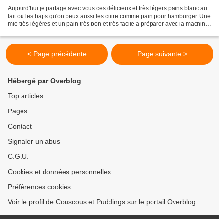
Aujourd'hui je partage avec vous ces délicieux et très légers pains blanc au
lait ou les baps qu'on peux aussi les cuire comme pain pour hamburger. Une
mie très légères et un pain très bon et très facile a préparer avec la machine
a pain. Bizzz Ingrédients:...
< Page précédente
Page suivante >
Hébergé par Overblog
Top articles
Pages
Contact
Signaler un abus
C.G.U.
Cookies et données personnelles
Préférences cookies
Voir le profil de Couscous et Puddings sur le portail Overblog