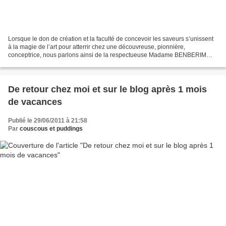
Lorsque le don de création et la faculté de concevoir les saveurs s’unissent
à la magie de l’art pour atterrir chez une découvreuse, pionnière,
conceptrice, nous parlons ainsi de la respectueuse Madame BENBERIM
Saida, Gérante de l’école Benberim, établissement...
De retour chez moi et sur le blog après 1 mois
de vacances
Publié le 29/06/2011 à 21:58
Par
couscous et puddings