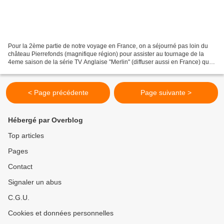
Pour la 2ème partie de notre voyage en France, on a séjourné pas loin du
château Pierrefonds (magnifique région) pour assister au tournage de la
4eme saison de la série TV Anglaise "Merlin" (diffuser aussi en France) qui a
eu lieu au château et dont on...
< Page précédente
Page suivante >
Hébergé par Overblog
Top articles
Pages
Contact
Signaler un abus
C.G.U.
Cookies et données personnelles