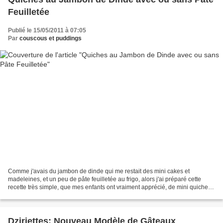
Feuilletée
Publié le 15/05/2011 à 07:05
Par
couscous et puddings
Comme j'avais du jambon de dinde qui me restait des mini cakes et
madeleines, et un peu de pâte feuilletée au frigo, alors j'ai préparé cette
recette très simple, que mes enfants ont vraiment apprécié, de mini quiches
aux jambon de dinde et oeufs (façon...
Dziriettes: Nouveau Modèle de Gâteaux