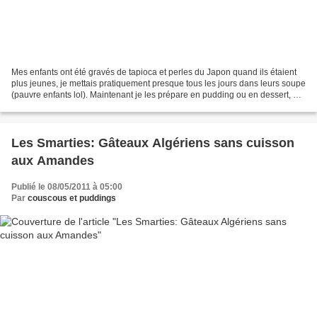
Mes enfants ont été gravés de tapioca et perles du Japon quand ils étaient
plus jeunes, je mettais pratiquement presque tous les jours dans leurs soupe
(pauvre enfants lol). Maintenant je les prépare en pudding ou en dessert, et
ils adorent. Cuits avec...
Les Smarties: Gâteaux Algériens sans cuisson
aux Amandes
Publié le 08/05/2011 à 05:00
Par
couscous et puddings