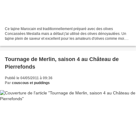
Ce tajine Marocain est traditionnellement préparé avec des olives
Concassées Meslalla mais a défaut j'ai utilisé des olives dénoyautées. Un
tajine plein de saveur et excellent pour les amateurs d'olives comme moi.
Bizzzz Ingrédients: Viande d'agneau pour...
Tournage de Merlin, saison 4 au Château de
Pierrefonds
Publié le 04/05/2011 à 09:36
Par
couscous et puddings