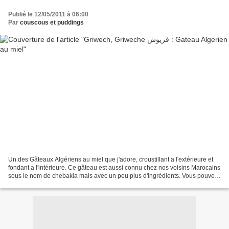
Publié le 12/05/2011 à 06:00
Par
couscous et puddings
Un des Gâteaux Algériens au miel que j'adore, croustillant a l'extérieure et
fondant a l'intérieure. Ce gâteau est aussi connu chez nos voisins Marocains
sous le nom de chebakia mais avec un peu plus d'ingrédients. Vous pouvez
préparer ces petits gâteaux...