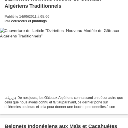
Algériens Traditionnels
Publié le 14/05/2011 à 05:00
Par
couscous et puddings
جزيريات De nos jours, les Gâteaux Algériens connaissent un décor autre que
celui que nous avons connu et fait auparavant, ce dernier porte sur
différentes couleurs et cela pour donner une touche personnelles à son
gâteau ou bien même sortir de l'ordinaire...
Beignets Indonésiens aux Maïs et Cacahuètes