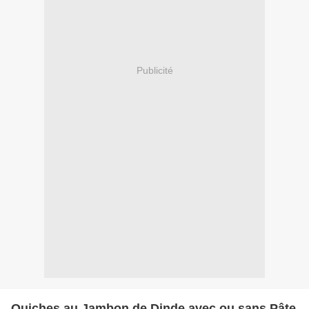
Publicité
Quiches au Jambon de Dinde avec ou sans Pâte