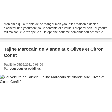
Mon amie qui a l'habitude de manger mon yaourt fait maison a décidé
d'acheter une yaourtière, toute contente elle voulais préparer son 1er yaourt
fait maison, elle m'appelle au téléphone pour me demander ou acheter le
ferment ici en Angleterre, je repond...
Tajine Marocain de Viande aux Olives et Citron
Confit
Publié le 05/05/2011 à 06:00
Par
couscous et puddings