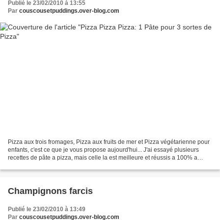
Publié le 23/02/2010 à 13:55
Par
couscousetpuddings.over-blog.com
Pizza aux trois fromages, Pizza aux fruits de mer et Pizza végétarienne pour
enfants, c'est ce que je vous propose aujourd'hui... J'ai essayé plusieurs
recettes de pâte a pizza, mais celle la est meilleure et réussis a 100% a
chaque fois et on l'adorent...
Champignons farcis
Publié le 23/02/2010 à 13:49
Par
couscousetpuddings.over-blog.com