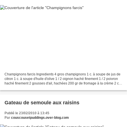
Champignons farcis Ingredients 4 gros champignons 1 c. à soupe de jus de
citron 1 c. à soupe d'huile d'olive 1 / 2 oignon haché finement 1 / 2 poivron
haché finement 2 gousses d'ail, hachées 200 gr de fromage à la crème 2 c. à
soupe de chapelure Sel et...
Gateau de semoule aux raisins
Publié le 23/02/2010 à 13:45
Par
couscousetpuddings.over-blog.com