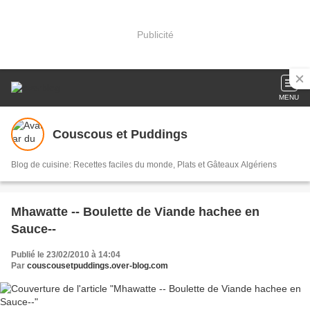
Publicité
MENU
Couscous et Puddings
Blog de cuisine: Recettes faciles du monde, Plats et Gâteaux Algériens
Mhawatte -- Boulette de Viande hachee en
Sauce--
Publié le 23/02/2010 à 14:04
Par
couscousetpuddings.over-blog.com