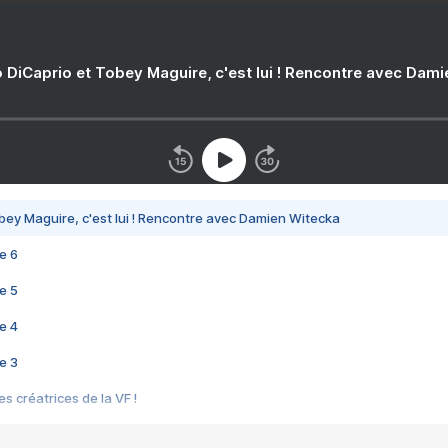
 DiCaprio et Tobey Maguire, c'est lui ! Rencontre avec Dam
bey Maguire, c'est lui ! Rencontre avec Damien Witecka
e 6
e 5
e 4
e 3
s créatrices de la VF !
e 2